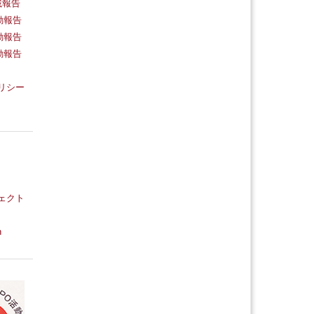
載報告
動報告
動報告
動報告
リシー
ェクト
n