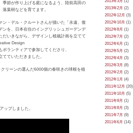
2013年3月
(1)
、季節が作り上げる庭になるよう、陸前高田の
2013年2月
(2)
、落葉樹などを育てます。
2012年12月
(3)
ァン・デル・クルートさんが描いた「永遠、復
2012年10月
(1)
デンを、日本在住のイングリッシュガーデンデ
2012年8月
(1)
ただいきながら、デザインし植栽計画を立てて
2012年7月
(2)
ve Design
2012年6月
(1)
もボランティアで参加してくださり、
2012年5月
(2)
立てていただきました。
2012年4月
(3)
2012年3月
(8)
ャクリーンの選んだ6000個の春咲きの球根を植
2012年2月
(2)
2012年1月
(4)
2011年12月
(20)
2011年10月
(5)
2011年9月
(1)
2011年8月
(3)
録をアップしました。
2011年7月
(9)
2011年6月
(14)