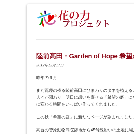
陸前高田・Garden of Hope 
2012年12月17日
昨年の６月。
まだ瓦礫の残る陸前高田にひまわりのタネを植える
人々が関わり、明日に想いを寄せる「希望の庭」に
に変わる時間をいっぱい作ってくれました。
この秋「希望の庭」に新たなページが刻まれました
高台の菅原動物病院跡地から45号線沿いの土地に場