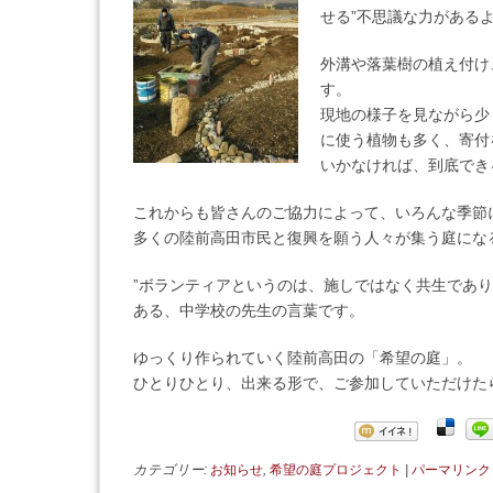
せる”不思議な力がある
外溝や落葉樹の植え付け
す。
現地の様子を見ながら少
に使う植物も多く、寄付
いかなければ、到底でき
これからも皆さんのご協力によって、いろんな季節
多くの陸前高田市民と復興を願う人々が集う庭にな
”ボランティアというのは、施しではなく共生であり
ある、中学校の先生の言葉です。
ゆっくり作られていく陸前高田の「希望の庭」。
ひとりひとり、出来る形で、ご参加していただけた
カテゴリー:
お知らせ
,
希望の庭プロジェクト
|
パーマリンク