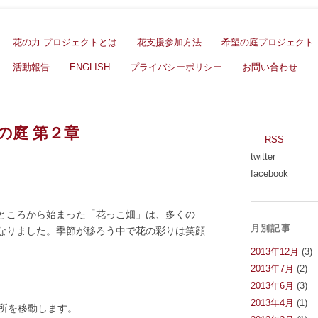
花の力 プロジェクトとは
花支援参加方法
希望の庭プロジェクト
活動報告
ENGLISH
プライバシーポリシー
お問い合わせ
希望の庭 第２章
RSS
twitter
facebook
ところから始まった「花っこ畑」は、多くの
月別記事
なりました。季節が移ろう中で花の彩りは笑顔
2013年12月
(3)
2013年7月
(2)
。
2013年6月
(3)
2013年4月
(1)
所を移動します。