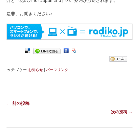
介と『花の力 for Japan 2nd』のご案内が放送されます。
是非、お聞きください♪
カテゴリー:
お知らせ
|
パーマリンク
← 前の投稿
次の投稿 →