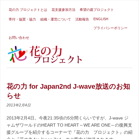
花の力 プロジェクトとは
花支援参加方法
希望の庭プロジェクト
ENGLISH
寄付・協賛・協力
組織・運営について
活動報告
プライバシーポリシー
お問い合わせ
花の力 for Japan2nd J-wave放送のお知
らせ
2013年2月4日
2013年2月4日。今夜21:35頃の5分間くらいですが、J-wave ジ
ャムザワールドのHEART TO HEART～WE ARE ONE～の復興支
援グループを紹介するコーナーで『花の力 プロジェクト』の紹