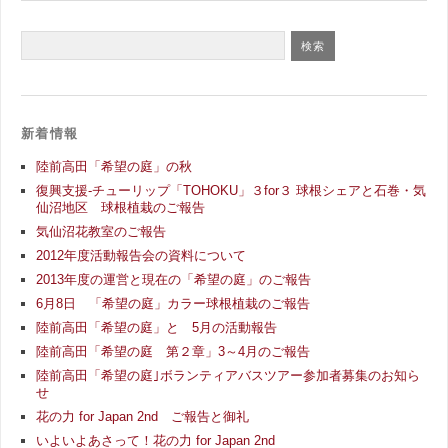
新着情報
陸前高田「希望の庭」の秋
復興支援-チューリップ「TOHOKU」３for３ 球根シェアと石巻・気
仙沼地区 球根植栽のご報告
気仙沼花教室のご報告
2012年度活動報告会の資料について
2013年度の運営と現在の「希望の庭」のご報告
6月8日 「希望の庭」カラー球根植栽のご報告
陸前高田「希望の庭」と 5月の活動報告
陸前高田「希望の庭 第２章」3～4月のご報告
陸前高田「希望の庭｣ボランティアバスツアー参加者募集のお知ら
せ
花の力 for Japan 2nd ご報告と御礼
いよいよあさって！花の力 for Japan 2nd