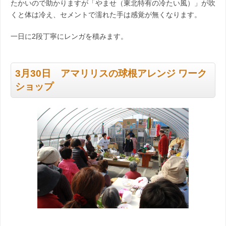
たかいので助かりますが「やませ（東北特有の冷たい風）」が吹
くと体は冷え、セメントで濡れた手は感覚が無くなります。
一日に2段丁寧にレンガを積みます。
3月30日 アマリリスの球根アレンジ ワーク
ショップ