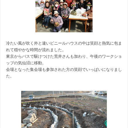
冷たい風が吹く外と違いビニールハウスの中は笑顔と熱気に包ま
れて穏やかな時間が流れました。
東京からバスで駆けつけた荒井さんも加わり、午後のワークショ
ップの気仙沼に移動。
会場となった集会場も参加された方の笑顔でいっぱいになりまし
た。