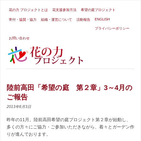
花の力 プロジェクトとは
花支援参加方法
希望の庭プロジェクト
ENGLISH
寄付・協賛・協力
組織・運営について
活動報告
プライバシーポリシー
お問い合わせ
陸前高田「希望の庭 第２章」3～4月の
ご報告
2013年6月3日
昨年の11月。陸前高田希望の庭プロジェクト第２章が始動し、
多くの方々にご協力・ご参加いただきながら、着々とガーデン作
りが進んでおります。