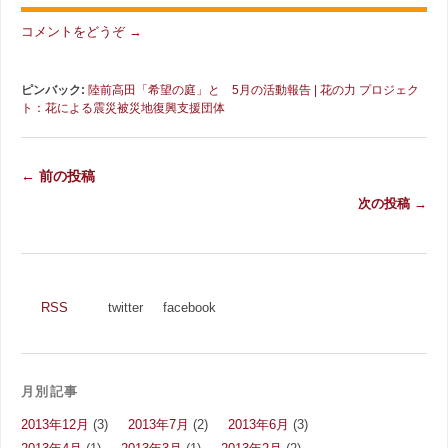
1件のコメント
コメントをどうぞ →
ピンバック:
陸前高田「希望の庭」と 5月の活動報告 | 花の力 プロジェク
ト：花による震災被災地復興支援団体
← 前の投稿
次の投稿 →
RSS
twitter
facebook
月別記事
2013年12月
(3)
2013年7月
(2)
2013年6月
(3)