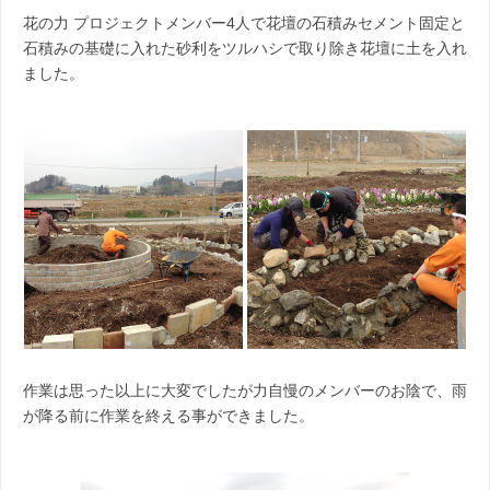
花の力 プロジェクトメンバー4人で花壇の石積みセメント固定と
石積みの基礎に入れた砂利をツルハシで取り除き花壇に土を入れ
ました。
作業は思った以上に大変でしたが力自慢のメンバーのお陰で、雨
が降る前に作業を終える事ができました。