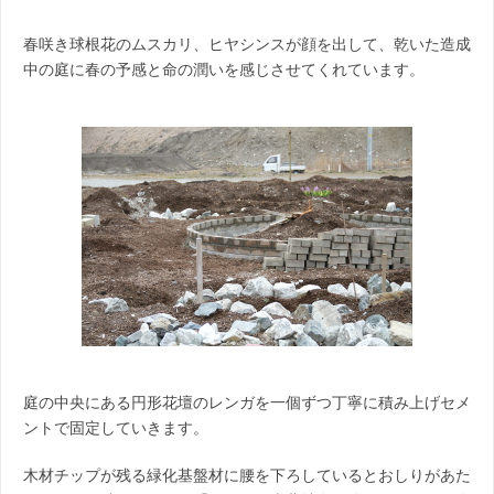
春咲き球根花のムスカリ、ヒヤシンスが顔を出して、乾いた造成
中の庭に春の予感と命の潤いを感じさせてくれています。
庭の中央にある円形花壇のレンガを一個ずつ丁寧に積み上げセメ
ントで固定していきます。
木材チップが残る緑化基盤材に腰を下ろしているとおしりがあた