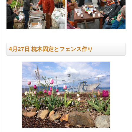
4月27日 枕木固定とフェンス作り