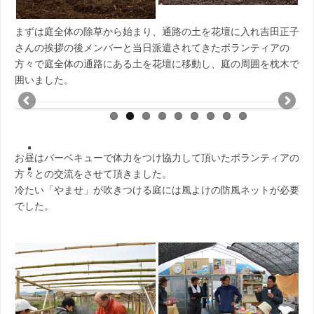
まずは庭全体の除草から始まり、通路の土を花壇に入れ吉田正子
さんの挨拶の後メンバーと当日派遣されてきたボランティアの
方々で庭全体の通路にある土を花壇に移動し、庭の周囲を枕木で
囲いました。
お昼はバーベキューで体力をつけ協力して頂いたボランティアの
方々との交流をさせて頂きました。
冷たい「やませ」が吹きつける庭には風よけの防風ネットが必要
でした。