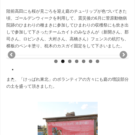
陸前高田にも桜が見ごろを迎え庭のチュ−リップが色づいてきた
頃、ゴールデンウィークを利用して、震災後の6月に菅原動物病
院跡のひまわりの種まきに参加してひまわりの収穫祭にも炊き出
しで参加して下さったチームカイトのみなさんが（新開さん、郡
司さん、ロビンさん、大村さん、高橋さん）フェンスの杭打ち、
横板のペンキ塗り、枕木のカスガイ固定をして下さいました。
また、「けっぱれ東北」のボランティアの方々にも庭の増設部分
の土を盛って頂きました。