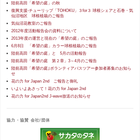
陸前高田「希望の庭」の秋
復興支援-チューリップ「TOHOKU」３for３ 球根シェアと石巻・気
仙沼地区 球根植栽のご報告
気仙沼花教室のご報告
2012年度活動報告会の資料について
2013年度の運営と現在の「希望の庭」のご報告
6月8日 「希望の庭」カラー球根植栽のご報告
陸前高田「希望の庭」と 5月の活動報告
陸前高田「希望の庭 第２章」3～4月のご報告
陸前高田「希望の庭｣ボランティアバスツアー参加者募集のお知ら
せ
花の力 for Japan 2nd ご報告と御礼
いよいよあさって！花の力 for Japan 2nd
花の力 for Japan2nd J-wave放送のお知らせ
協力・協賛 会社/団体