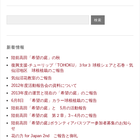
新着情報
陸前高田「希望の庭」の秋
復興支援-チューリップ「TOHOKU」３for３ 球根シェアと石巻・気
仙沼地区 球根植栽のご報告
気仙沼花教室のご報告
2012年度活動報告会の資料について
2013年度の運営と現在の「希望の庭」のご報告
6月8日 「希望の庭」カラー球根植栽のご報告
陸前高田「希望の庭」と 5月の活動報告
陸前高田「希望の庭 第２章」3～4月のご報告
陸前高田「希望の庭｣ボランティアバスツアー参加者募集のお知ら
せ
花の力 for Japan 2nd ご報告と御礼