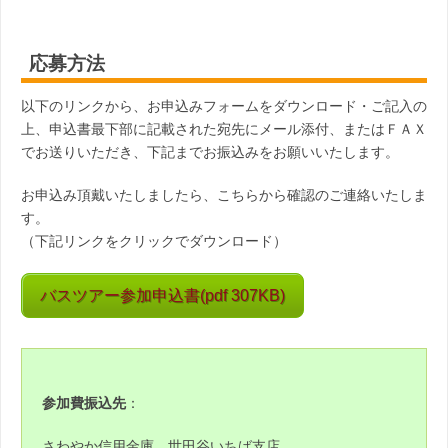
応募方法
以下のリンクから、お申込みフォームをダウンロード・ご記入の
上、申込書最下部に記載された宛先にメール添付、またはＦＡＸ
でお送りいただき、下記までお振込みをお願いいたします。
お申込み頂戴いたしましたら、こちらから確認のご連絡いたしま
す。
（下記リンクをクリックでダウンロード）
バスツアー参加申込書(pdf 307KB)
参加費振込先
：
さわやか信用金庫 世田谷いちば支店