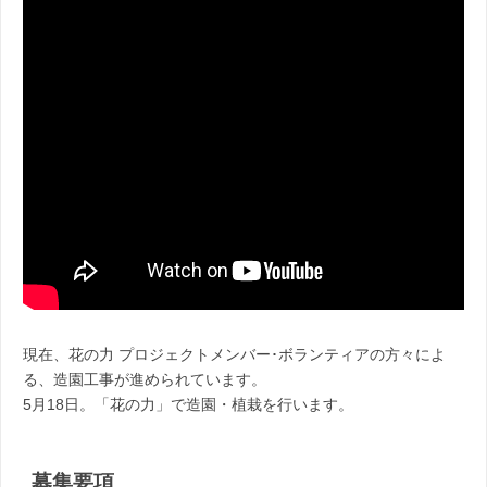
現在、花の力 プロジェクトメンバー･ボランティアの方々によ
る、造園工事が進められています。
5月18日。「花の力」で造園・植栽を行います。
募集要項