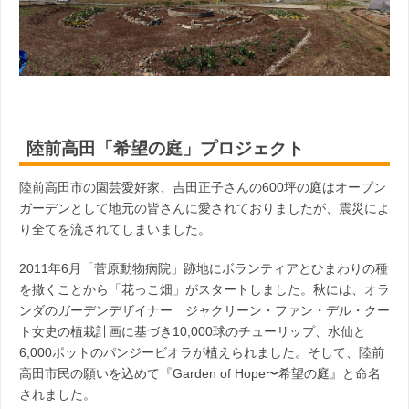
陸前高田「希望の庭」プロジェクト
陸前高田市の園芸愛好家、吉田正子さんの600坪の庭はオープン
ガーデンとして地元の皆さんに愛されておりましたが、震災によ
り全てを流されてしまいました。
2011年6月「菅原動物病院」跡地にボランティアとひまわりの種
を撒くことから「花っこ畑」がスタートしました。秋には、オラ
ンダのガーデンデザイナー ジャクリーン・ファン・デル・クー
ト女史の植栽計画に基づき10,000球のチューリップ、水仙と
6,000ポットのパンジービオラが植えられました。そして、陸前
高田市民の願いを込めて『Garden of Hope〜希望の庭』と命名
されました。