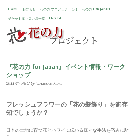
HOME
お知らせ
花の力 プロジェクトとは
花の力 FOR JAPAN
ENGLISH
チケット取り扱い店一覧
『花の力 for Japan』イベント情報・ワーク
ショップ
2011年7月8日
by hananochikara
フレッシュフラワーの「花の髪飾り」を御存
知でしょうか？
日本の土地に育つ花とハワイに伝わる様々な手法を巧みに駆