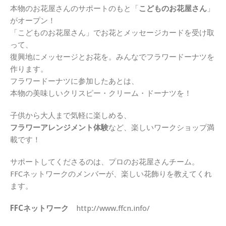
本物のお花屋さんのサポートのもと「
こどものお花屋さん
」
がオープン！
「こどものお花屋さん」でお花とメッセージカードを受け取
って、
復興地にメッセージとお花を。みんなでフラワードーナツを
作ります。
フラワードーナツに参加したあとは、
本物の美味しいクリスピー・クリーム・ドーナツを！
子供から大人まで気軽に楽しめる、
フラワーアレンジメント体験
など、楽しいワークショップ満
載です！
サポートしてくださるのは、プロのお花屋さんチーム。
FFCネットワークのメンバーが、楽しい花飾りを教えてくれ
ます。
FFCネットワーク
http://www.ffcn.info/