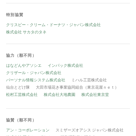
特別協賛
クリスピー・クリーム・ドーナツ・ジャパン株式会社
株式会社 サカタのタネ
協力（順不同）
はなどんやアソシエ
インパック株式会社
クリザール・ジャパン株式会社
パーソナル情報システム株式会社
ミハル工芸株式会社
仙台とどけ隊
大田市場花き事業協同組合（東京花屋ｎｅｔ）
松村工芸株式会社
株式会社大地農園
株式会社東京堂
協賛（順不同）
アン・コーポレーション
スミザーズオアシス ジャパン株式会社