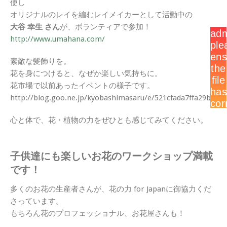
使し
オリジナルのレイを編むレイメイカーとして活動中の
大谷 幸生 さん
が、ボランティアで参加！
http://www.umahana.com/
素敵な髪飾りを。
花を身につけると、なぜか楽しい気持ちに。
花市場で以前あったイベントの様子です。
http://blog.goo.ne.jp/kyobashimasaru/e/521cfada7ffa29b6a2
心と体で、花・植物の力をぜひとも感じてみてください。
子供達にも楽しいお花のワークショップ満載
です！
多くのお花の生産者さんが、花の力 for Japanに御協力くだ
さっています。
もちろん花のプロフェッショナル、お花屋さんも！