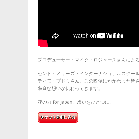
プロデューサー・マイク・ロジャースさんによ
セント・メリーズ・インターナショナルスクー
ティモ・ブドウさん、この映像にかかわった皆
率直な想いが伝わってきます。
花の力 for Japan。想いをひとつに。