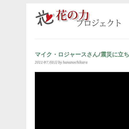
マイク・ロジャースさん/震災に立
2011年7月8日
by hananochikara