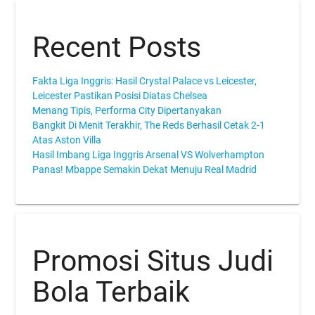
Recent Posts
Fakta Liga Inggris: Hasil Crystal Palace vs Leicester,
Leicester Pastikan Posisi Diatas Chelsea
Menang Tipis, Performa City Dipertanyakan
Bangkit Di Menit Terakhir, The Reds Berhasil Cetak 2-1
Atas Aston Villa
Hasil Imbang Liga Inggris Arsenal VS Wolverhampton
Panas! Mbappe Semakin Dekat Menuju Real Madrid
Promosi Situs Judi
Bola Terbaik